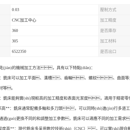
0.03
壓制方式
CNC加工中心
加工精度
360
是否庫存
305
加工材料
6522350
是否出口
jiàn)的機械加工方法，具有以下特點(diǎn)：
圍廣**：銑床可以加工平面、溝槽、齒輪、螺紋、曲
材等。
高**：銑床能夠實(shí)現較高的加工精度和表面光潔度，適用于精密
ǎn)效率高**：銑床通常配備多軸和多刀頭，可以同時(shí)進(jìn)行多道
**：通過(guò)更換不同的和調整加工參數，銑床可以適應不同的加工需
ng)化程度高**：現代銑床多采用數控技術(shù)（CNC），可以實(shí