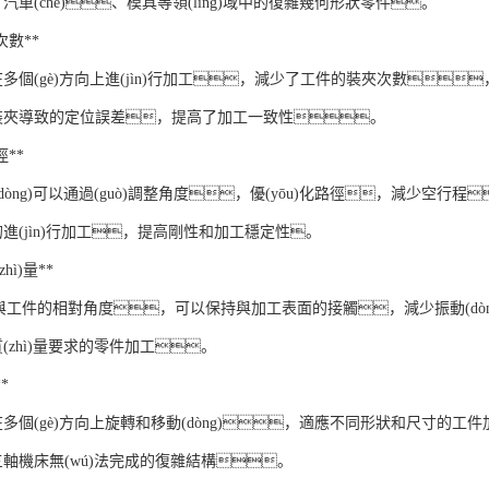
汽車(chē)、模具等領(lǐng)域中的復雜幾何形狀零件。
夾次數**
多個(gè)方向上進(jìn)行加工，減少了工件的裝夾次數，
裝夾導致的定位誤差，提高了加工一致性。
徑**
)動(dòng)可以通過(guò)調整角度，優(yōu)化路徑，減少空
進(jìn)行加工，提高剛性和加工穩定性。
zhì)量**
調整與工件的相對角度，可以保持與加工表面的接觸，減少振動(d
(zhì)量要求的零件加工。
*
多個(gè)方向上旋轉和移動(dòng)，適應不同形狀和尺寸的工
軸機床無(wú)法完成的復雜結構。