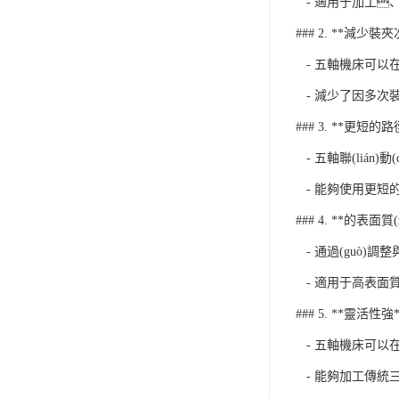
- 適用于加工、
### 2. **減少裝
- 五軸機床可以在
- 減少了因多次
### 3. **更短的路
- 五軸聯(lián
- 能夠使用更短的
### 4. **的表面質(
- 通過(guò)
- 適用于高表面質
### 5. **靈活性強*
- 五軸機床可以在
- 能夠加工傳統三