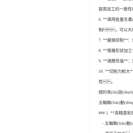
提高加工的一致性
6. **適用批量生
制，可以大幅
7. **磨損控制*
8. **復雜形狀加
9. **適應性強
10. **切削力
性。
總的來(lái)說
五軸聯(lián)動(
### 1. **高精
- 五軸聯(liá