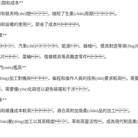
shí)間和成本**
和裝夾時(shí)間，縮短了生產(chǎn)周期。
預和設備的使用，節省了成本。
廣**
、汽車(chē)、能源、器械、模具制造等領(lǐng
葉片、葉輪、復雜模具等高難度零件。
)門(mén)檻高**
n)動(dòng)加工對機床、編程和操作人員的技術(shù)要求較高
，需要優(yōu)化路徑以避免碰撞和干涉。
本**
和維護成本較高，適合高附加值產(chǎn)品的加工。
lián)動(dòng)加工以其高精度、率和高靈活性，成為現代制造業