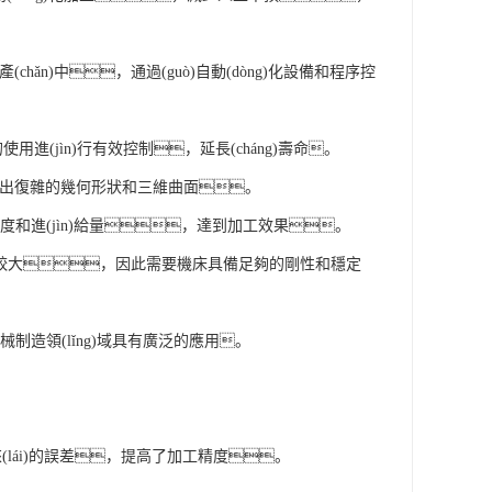
(chǎn)中，通過(guò)自動(dòng)化設備和程序控
用進(jìn)行有效控制，延長(cháng)壽命。
床可以加工出復雜的幾何形狀和三維曲面。
速度和進(jìn)給量，達到加工效果。
也相對較大，因此需要機床具備足夠的剛性和穩定
械制造領(lǐng)域具有廣泛的應用。
來(lái)的誤差，提高了加工精度。