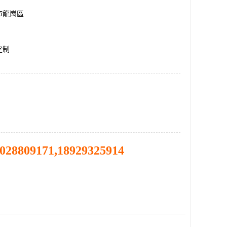
市龍崗區
定制
028809171,18929325914