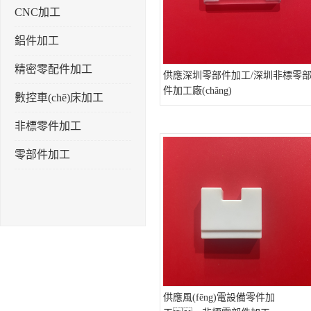
CNC加工
鋁件加工
精密零配件加工
供應深圳零部件加工/深圳非標零
件加工廠(chǎng)
數控車(chē)床加工
非標零件加工
零部件加工
供應風(fēng)電設備零件加