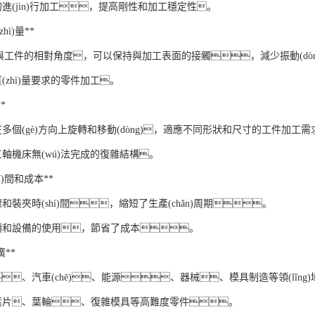
進(jìn)行加工，提高剛性和加工穩定性。
zhì)量**
調整與工件的相對角度，可以保持與加工表面的接觸，減少振動(dò
(zhì)量要求的零件加工。
*
多個(gè)方向上旋轉和移動(dòng)，適應不同形狀和尺寸的工件加工
軸機床無(wú)法完成的復雜結構。
shí)間和成本**
和裝夾時(shí)間，縮短了生產(chǎn)周期。
預和設備的使用，節省了成本。
廣**
、汽車(chē)、能源、器械、模具制造等領(lǐng
葉片、葉輪、復雜模具等高難度零件。