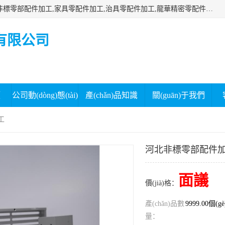
深圳市瑞通精密機械有限公司主要承接深圳精密零配件加工,非標零部配件加工,家具零配件加工,治具零配件加工,龍華精密零配件加工等各種各種精密機械加工，歡迎來(lái)來(lái)電咨詢(xún)！
有限公司
頻
公司動(dòng)態(tài)
產(chǎn)品知識
關(guān)于我們
支公司
售后服務(wù)
技術(shù)支持
代理合作
工
河北非標零部配件
面議
價(jià)格：
產(chǎn)品數
9999.00個(gè
量：