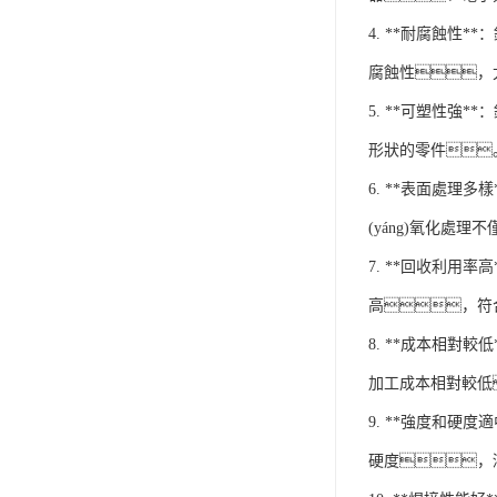
4. **耐腐蝕性
腐蝕性，尤
5. **可塑性強
形狀的零件
6. **表面處理
(yáng)氧化
7. **回收利用率
高，符合
8. **成本相對
加工成本相對較低
9. **強度和硬
硬度，滿(