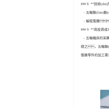
### 8. **技術(shù
- 五軸聯(liá
- 編程復雜
### 9. **高投資成
- 五軸機床的采購
總之，五軸聯(
復雜零件的加工需