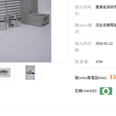
發(fā)貨地
廣東省深圳
址：
關(guān)鍵
河北非標零
詞：
發(fā)布日
2026-05-22
期：
閱 讀 量：
1194
13
銷(xiāo)售電話(huà)：
在線(xiàn)QQ：