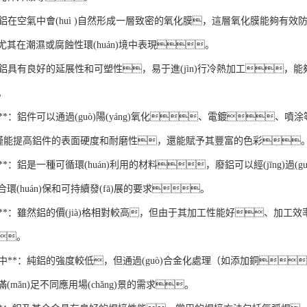
**：鋁在空氣中會(huì )自然形成一層致密的氧化膜，這層氧化膜能夠有效
其在潮濕或腐蝕性環(huán)境中表現。
**：鋁具有良好的延展性和可塑性，易于進(jìn)行冷熱加工，
。
多樣**：鋁件可以通過(guò)陽(yáng)氧化、電鍍、
處理不僅能提高鋁件的表面硬度和耐磨性，還能賦予其豐富的色彩
高**：鋁是一種可循環(huán)利用的材料，廢鋁可以經(jīng)
環(huán)保和可持續發(fā)展的要求。
較低**：雖然鋁的價(jià)格相對較高，但由于其加工性能好、加工
。
度適中**：純鋁的強度較低，但通過(guò)合金化處理（如添加銅
mǎn)足不同應用場(chǎng)景的需求。