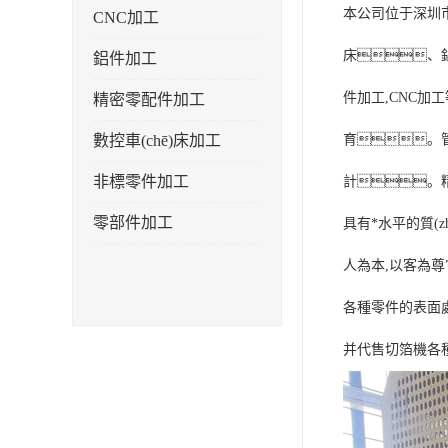
本公司位于深圳市
CNC加工
床、
鋁件加工
件加工,CNC加工等
精密零配件加工
數控車(chē)床加工
育。管
非標零件加工
計。
零部件加工
具有*水平的質(zh
人為本,以客為尊
各種零件的表面處
并代售切箔機各種配